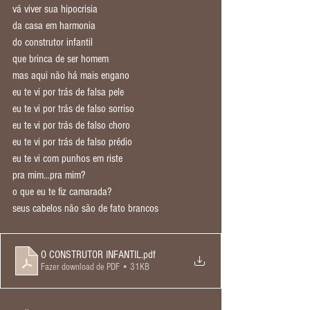
vá viver sua hipocrisia
da casa em harmonia
do construtor infantil
que brinca de ser homem
mas aqui não há mais engano
eu te vi por trás de falsa pele
eu te vi por trás de falso sorriso
eu te vi por trás de falso choro
eu te vi por trás de falso prédio
eu te vi com punhos em riste
pra mim...pra mim?
o que eu te fiz camarada?
seus cabelos não são de fato brancos
O CONSTRUTOR INFANTIL
.pdf
Fazer download de PDF • 31KB