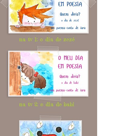
na tv 1: o dia de zezé
na tv 2: o dia de babi