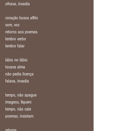
olhava, invadia
coração busca aflito
som, voz
retorno aos poemas
lembro verbo
lembro falar
lábio no lábio
tocava alma
não pedia licença
falava, invadia
tempo, não apague
imagens, fiquem
tempo, não cale
poemas, insistam
retorne