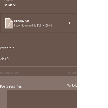
saudade
BUSCA
.pdf
Fazer download de PDF • 29KB
poema livre
Ver tudo
Posts recentes