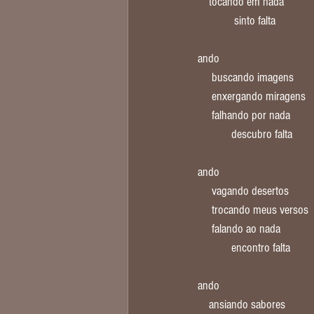
    tocando em nada
             sinto falta
ando
     buscando imagens
     enxergando miragens
     falhando por nada
            descubro falta
ando
     vagando desertos
     trocando meus versos
     falando ao nada
            encontro falta
ando
    ansiando sabores