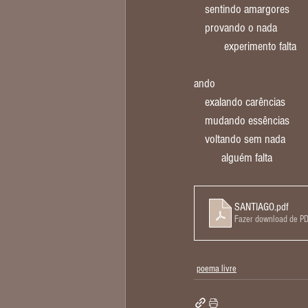
    sentindo amargores
    provando o nada
           experimento falta
ando
    exalando carências
    mudando essências
    voltando sem nada
          alguém falta
SANTIAGO
.pdf
Fazer download de P
poema livre